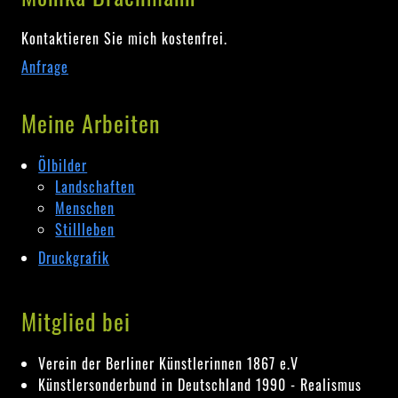
Kontaktieren Sie mich kostenfrei.
Anfrage
Meine Arbeiten
Ölbilder
Landschaften
Menschen
Stillleben
Druckgrafik
Mitglied bei
Verein der Berliner Künstlerinnen 1867 e.V
Künstlersonderbund in Deutschland 1990 - Realismus