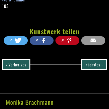
103
Kunstwerk teilen
‹ Vorheriges
Nächstes ›
Monika Brachmann