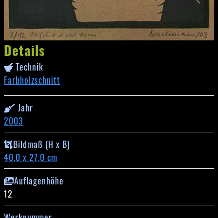
Details
Technik
Farbholzschnitt
Jahr
2003
Bildmaß (H x B)
40,0 x 27,0 cm
Auflagenhöhe
12
Werknummer