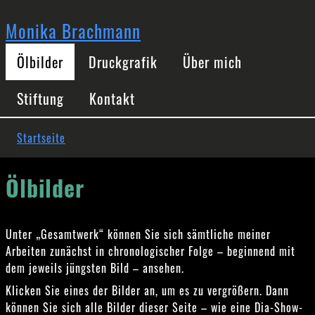
Direkt
zum
Monika Brachmann
Inhalt
Hauptnavigation
Ölbilder
Druckgrafik
Über mich
Stiftung
Kontakt
Pfadnavigation
Startseite
Ölbilder
Unter „Gesamtwerk“ können Sie sich sämtliche meiner
Arbeiten zunächst in chronologischer Folge – beginnend mit
dem jeweils jüngsten Bild – ansehen.
Klicken Sie eines der Bilder an, um es zu vergrößern. Dann
können Sie sich alle Bilder dieser Seite – wie eine Dia-Show-