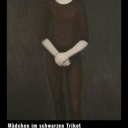
Mädchen
Mädchen im schwarzen Trikot