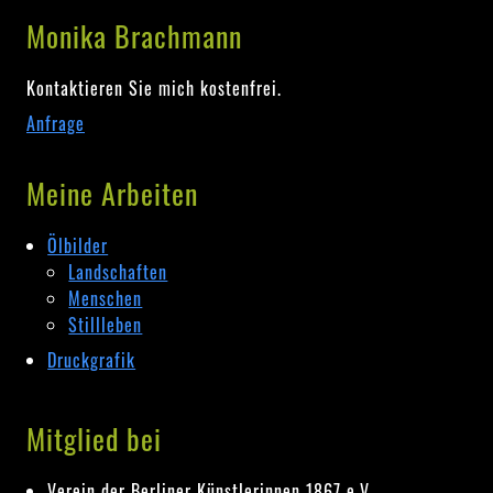
Monika Brachmann
Kontaktieren Sie mich kostenfrei.
Anfrage
Meine Arbeiten
Ölbilder
Landschaften
Menschen
Stillleben
Druckgrafik
Mitglied bei
Verein der Berliner Künstlerinnen 1867 e.V