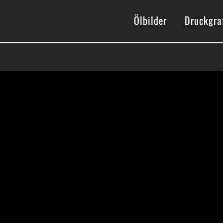
gation
Ölbilder
Druckgra