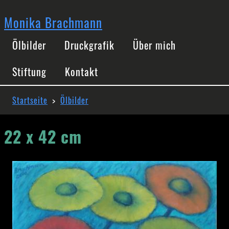
Direkt
zum
Monika Brachmann
Inhalt
Hauptnavigation
Ölbilder
Druckgrafik
Über mich
Stiftung
Kontakt
Pfadnavigation
Startseite
Ölbilder
22 x 42 cm