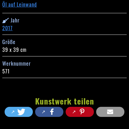
Öl auf Leinwand
Jahr
2017
Größe
39 x 39 cm
Werknummer
571
Kunstwerk teilen