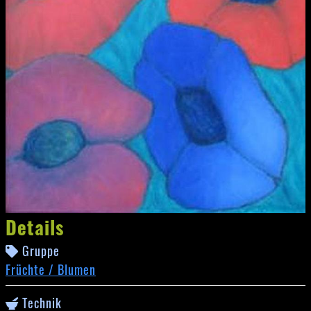
Details
Gruppe
Früchte / Blumen
Technik