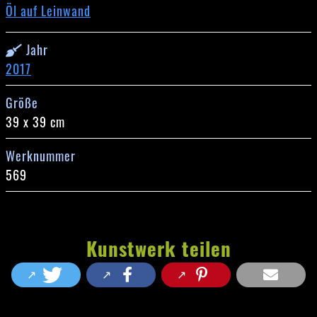
Öl auf Leinwand
Jahr
2017
Größe
39 x 39 cm
Werknummer
569
Kunstwerk teilen