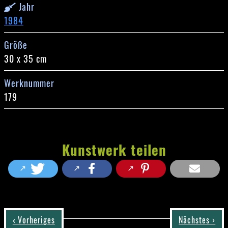
Jahr
1984
Größe
30 x 35 cm
Werknummer
179
Kunstwerk teilen
‹ Vorheriges
Nächstes ›