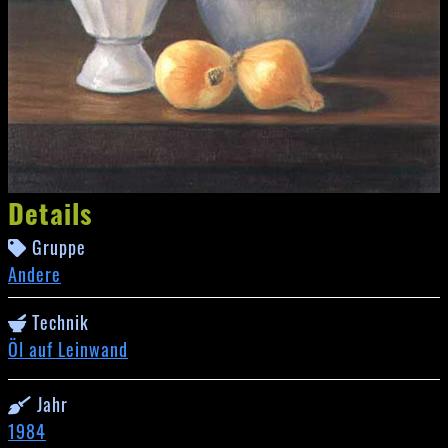
Details
Gruppe
Andere
Technik
Öl auf Leinwand
Jahr
1984