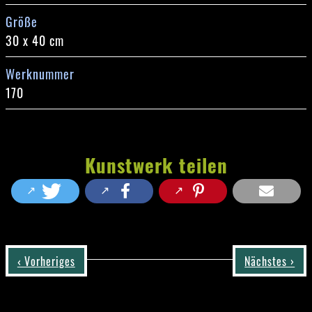
Größe
30 x 40 cm
Werknummer
170
Kunstwerk teilen
‹ Vorheriges
Nächstes ›