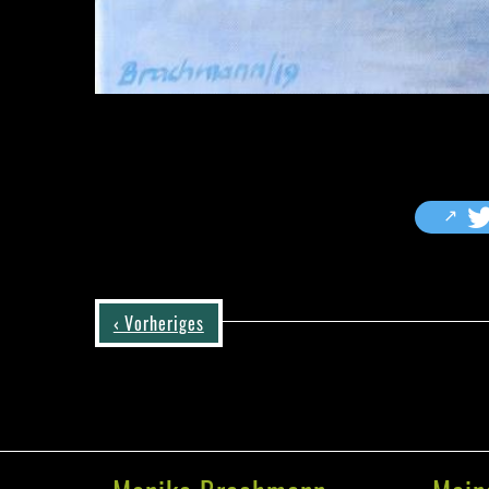
‹ Vorheriges