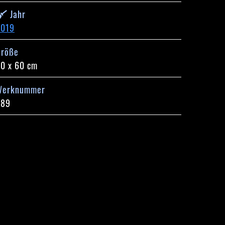
Jahr
2019
Größe
0 x 60 cm
Werknummer
589