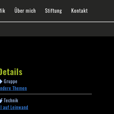
fik
Über mich
Stiftung
Kontakt
Details
Gruppe
ndere Themen
Technik
l auf Leinwand