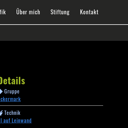
fik
Über mich
Stiftung
Kontakt
Details
Gruppe
Uckermark
Technik
l auf Leinwand