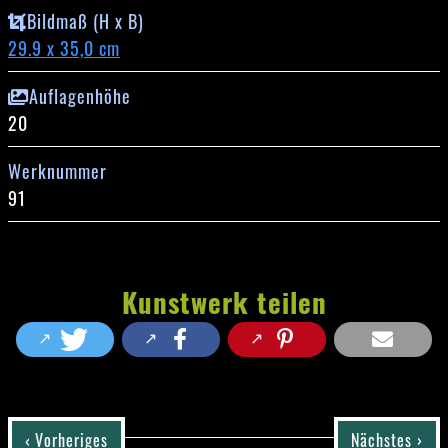
Bildmaß (H x B)
29.9 x 35,0 cm
Auflagenhöhe
20
Werknummer
91
Kunstwerk teilen
‹ Vorheriges
Nächstes ›