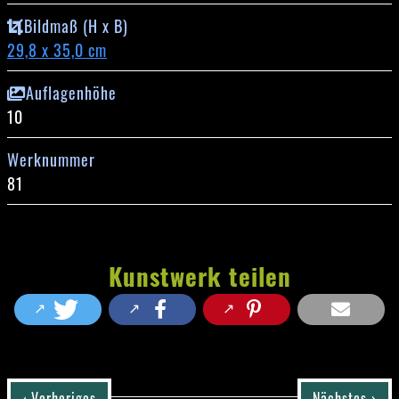
Bildmaß (H x B)
29,8 x 35,0 cm
Auflagenhöhe
10
Werknummer
81
Kunstwerk teilen
‹ Vorheriges
Nächstes ›