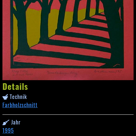
Details
Technik
Farbholzschnitt
Jahr
1995