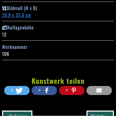
Bildmaß (H x B)
29,9 x 35,0 cm
Auflagenhöhe
12
Werknummer
106
Kunstwerk teilen